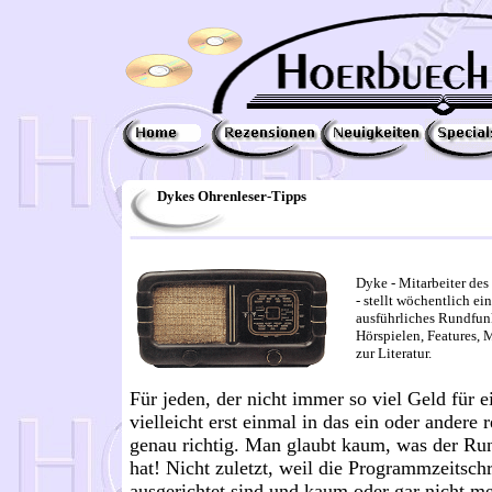
Dykes Ohrenleser-Tipps
Dyke - Mitarbeiter d
- stellt wöchentlich e
ausführliches Rundfu
Hörspielen, Features,
zur Literatur.
Für jeden, der nicht immer so viel Geld für 
vielleicht erst einmal in das ein oder andere 
genau richtig. Man glaubt kaum, was der Ru
hat! Nicht zuletzt, weil die Programmzeitsc
ausgerichtet sind und kaum oder gar nicht m